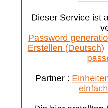
Dieser Service ist
v
Password generatio
Erstellen (Deutsch)
passe
Partner :
Einheite
einfac