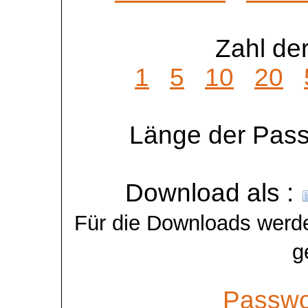
Zahl der
1
5
10
20
Länge der Pass
Download als :
Für die Downloads werde
g
Passwo