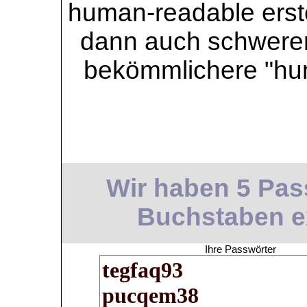
human-readable erstel
dann auch schwerer 
bekömmlichere "hu
Wir haben 5 Pass
Buchstaben ext
Ihre Passwörter