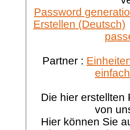
Password generatio
Erstellen (Deutsch)
passe
Partner :
Einheite
einfac
Die hier erstellte
von un
Hier können Sie au