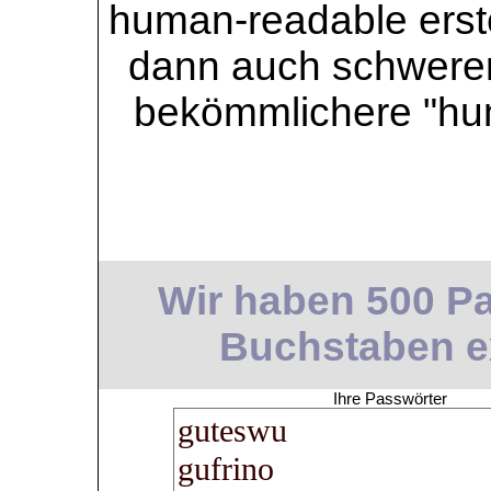
human-readable erstel
dann auch schwerer 
bekömmlichere "hu
Wir haben 500 Pa
Buchstaben ext
Ihre Passwörter