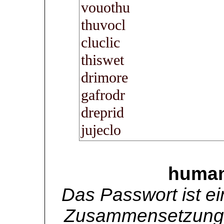
human
Das Passwort ist ei
Zusammensetzung 