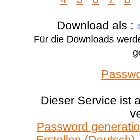
Download als :
Für die Downloads werde
g
Passwo
Dieser Service ist
v
Password generatio
Erstellen (Deutsch)