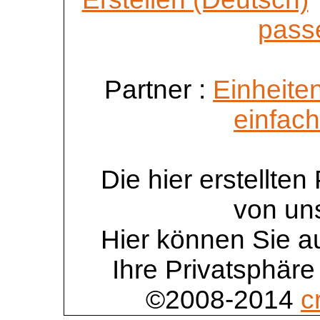
passe
Partner :
Einheite
einfac
Die hier erstellte
von un
Hier können Sie au
Ihre Privatsphäre
©2008-2014
c