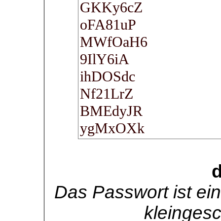
d
Das Passwort ist e
kleinges