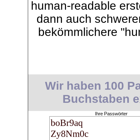
human-readable erstel
dann auch schwerer 
bekömmlichere "hu
Wir haben 100 Pa
Buchstaben ext
Ihre Passwörter