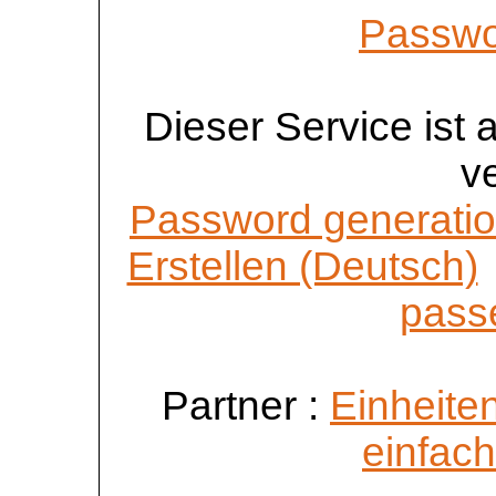
Passwo
Dieser Service ist
v
Password generatio
Erstellen (Deutsch)
passe
Partner :
Einheite
einfac