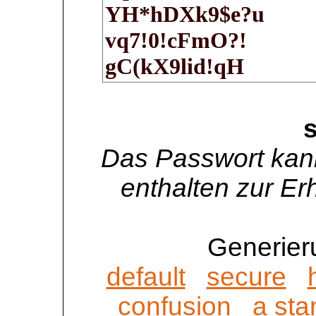
Das Passwort kan
enthalten zur Er
Generier
default
secure
confusion
a sta