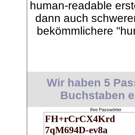
human-readable erstel
dann auch schwerer 
bekömmlichere "hu
Wir haben 5 Pass
Buchstaben ext
Ihre Passwörter