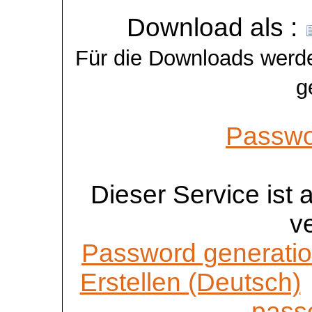
Download als :
Für die Downloads werde
g
Passwo
Dieser Service ist
v
Password generatio
Erstellen (Deutsch)
passe