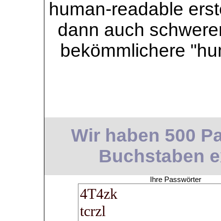
human-readable erstel
dann auch schwerer 
bekömmlichere "hu
Wir haben 500 Pa
Buchstaben ext
Ihre Passwörter