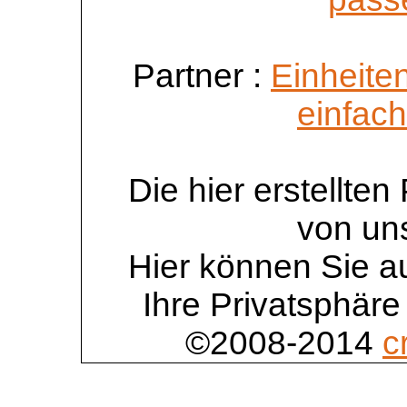
Partner :
Einheite
einfac
Die hier erstellte
von un
Hier können Sie au
Ihre Privatsphäre
©2008-2014
c