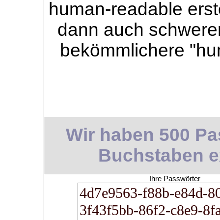
human-readable erstel
dann auch schwerer 
bekömmlichere "hu
Wir haben 500 Pas
Buchstaben ext
Ihre Passwörter