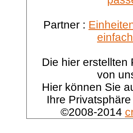
Partner :
Einheite
einfac
Die hier erstellte
von un
Hier können Sie au
Ihre Privatsphäre
©2008-2014
c