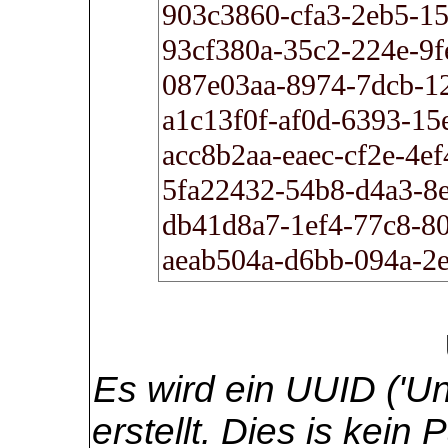
Es wird ein UUID ('Uni
erstellt. Dies is kei