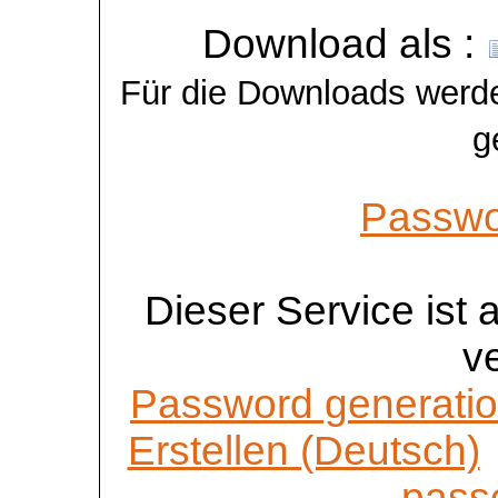
Download als :
Für die Downloads werde
g
Passwo
Dieser Service ist
v
Password generatio
Erstellen (Deutsch)
passe