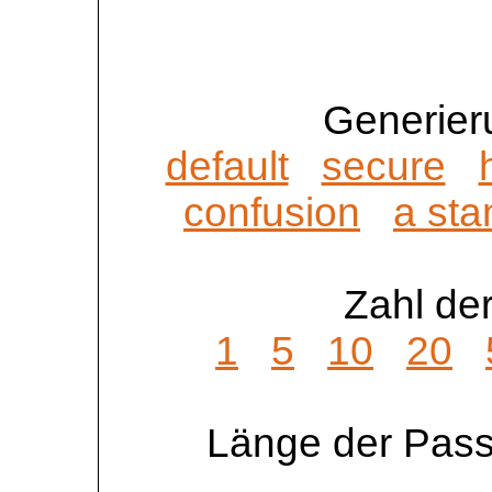
Generier
default
secure
confusion
a sta
Zahl der
1
5
10
20
Länge der Pass