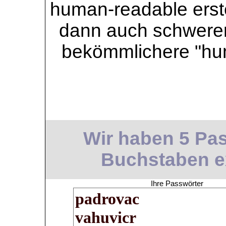
human-readable erstel
dann auch schwerer 
bekömmlichere "hu
Wir haben 5 Pas
Buchstaben ext
Ihre Passwörter