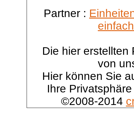
Partner :
Einheite
einfac
Die hier erstellte
von un
Hier können Sie au
Ihre Privatsphäre
©2008-2014
c