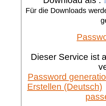
Download als :
Für die Downloads werde
g
Passwo
Dieser Service ist
v
Password generatio
Erstellen (Deutsch)
passe