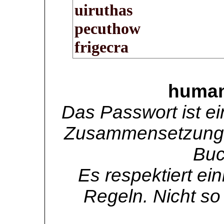
human
Das Passwort ist ei
Zusammensetzung 
Buc
Es respektiert ei
Regeln. Nicht so 