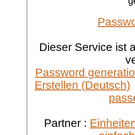
g
Passwo
Dieser Service ist
v
Password generatio
Erstellen (Deutsch)
passe
Partner :
Einheite