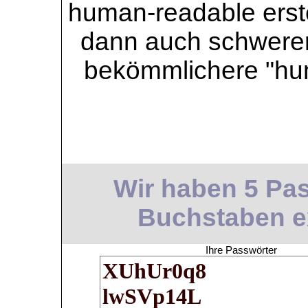
human-readable erstel
dann auch schwerer 
bekömmlichere "hu
Wir haben 5 Pas
Buchstaben ext
Ihre Passwörter