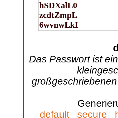
d
Das Passwort ist e
kleinges
großgeschriebenen
Generier
default
secure