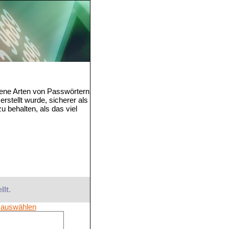
dene Arten von Passwörtern
rstellt wurde, sicherer als
u behalten, als das viel
llt.
auswählen