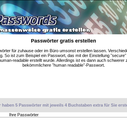
Passwörter gratis erstellen
wörter für zuhause oder im Büro umsonst erstellen lassen. Verschie
. So ist zum Beispiel ein Passwort, das mit der Einstellung "secure" e
uman-readable erstellt wurde. Allerdings ist es dann auch schwerer z
bekömmlichere "human readable"-Passwort.
 haben 5 Passwörter mit jeweils 4 Buchstaben extra für Sie erste
Ihre Passwörter