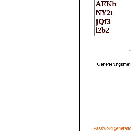
Generierungsmet
Password generatio