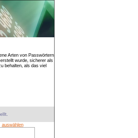
dene Arten von Passwörtern
rstellt wurde, sicherer als
u behalten, als das viel
llt.
auswählen