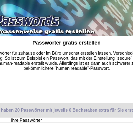
Passwörter gratis erstellen
wörter für zuhause oder im Büro umsonst erstellen lassen. Verschie
. So ist zum Beispiel ein Passwort, das mit der Einstellung "secure" e
uman-readable erstellt wurde. Allerdings ist es dann auch schwerer z
bekömmlichere "human readable"-Passwort.
 haben 20 Passwörter mit jeweils 6 Buchstaben extra für Sie erste
Ihre Passwörter