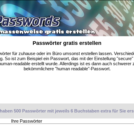
Passwörter gratis erstellen
wörter für zuhause oder im Büro umsonst erstellen lassen. Verschie
. So ist zum Beispiel ein Passwort, das mit der Einstellung "secure" e
uman-readable erstellt wurde. Allerdings ist es dann auch schwerer z
bekömmlichere "human readable"-Passwort.
haben 500 Passwörter mit jeweils 6 Buchstaben extra für Sie erst
Ihre Passwörter