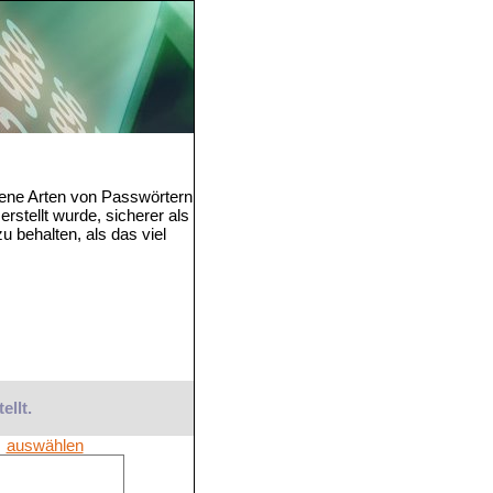
dene Arten von Passwörtern
rstellt wurde, sicherer als
u behalten, als das viel
ellt.
auswählen